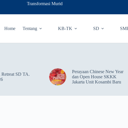
Transformasi Murid
Home
Tentang
KB-TK
SD
SM
Perayaan Chinese New Year
 Retreat SD TA.
dan Open House SKKK
26
Jakarta Unit Kosambi Baru