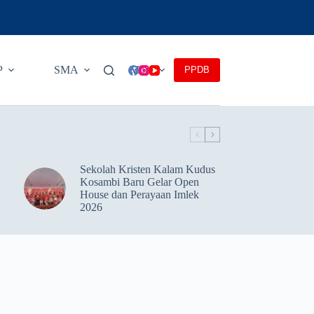
P
SMA
More
PPDB
Sekolah Kristen Kalam Kudus
Kosambi Baru Gelar Open
House dan Perayaan Imlek
2026