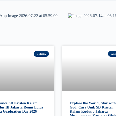
BERITA
ART
Siswa SD Kristen Kalam
Explore the World, Stay with
us III Jakarta Resmi Lulus
God, Cara Unik SD Kristen
a Graduation Day 2026
Kalam Kudus 3 Jakarta
Menanamkan Karakter Glob