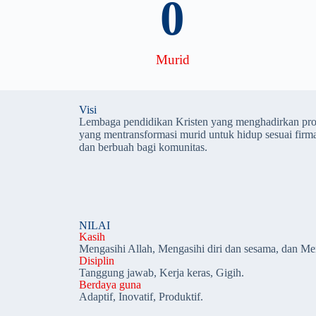
0
Murid
Visi
Lembaga pendidikan Kristen yang menghadirkan pros
yang mentransformasi murid untuk hidup sesuai fir
dan berbuah bagi komunitas.
NILAI
Kasih
Mengasihi Allah, Mengasihi diri dan sesama, dan Men
Disiplin
Tanggung jawab, Kerja keras, Gigih.
Berdaya guna
Adaptif, Inovatif, Produktif.