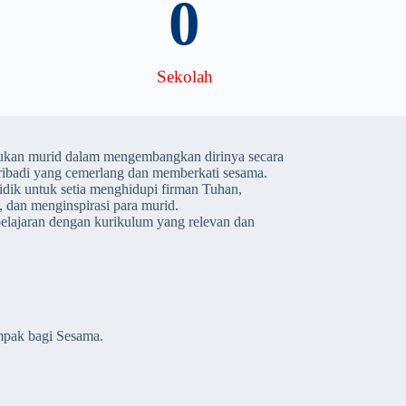
0
Sekolah
an murid dalam mengembangkan dirinya secara
ribadi yang cemerlang dan memberkati sesama.
dik untuk setia menghidupi firman Tuhan,
, dan menginspirasi para murid.
lajaran dengan kurikulum yang relevan dan
mpak bagi Sesama.