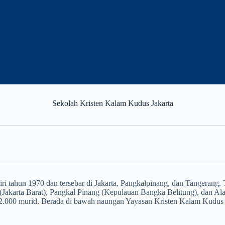
Sekolah Kristen Kalam Kudus Jakarta
tahun 1970 dan tersebar di Jakarta, Pangkalpinang, dan Tangerang. Ter
 (Jakarta Barat), Pangkal Pinang (Kepulauan Bangka Belitung), dan Al
i 2.000 murid. Berada di bawah naungan Yayasan Kristen Kalam Kudus 