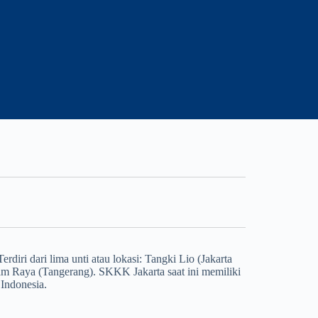
diri dari lima unti atau lokasi: Tangki Lio (Jakarta
am Raya (Tangerang). SKKK Jakarta saat ini memiliki
Indonesia.