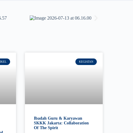
IKEL
KEGIATAN
Ibadah Guru & Karyawan
SKKK Jakarta: Collaboration
Of The Spirit
al